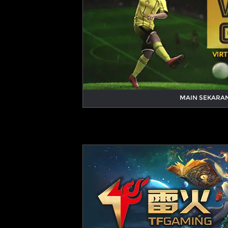
MAIN SEKARA