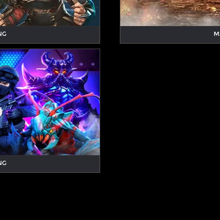
NG
M
NG