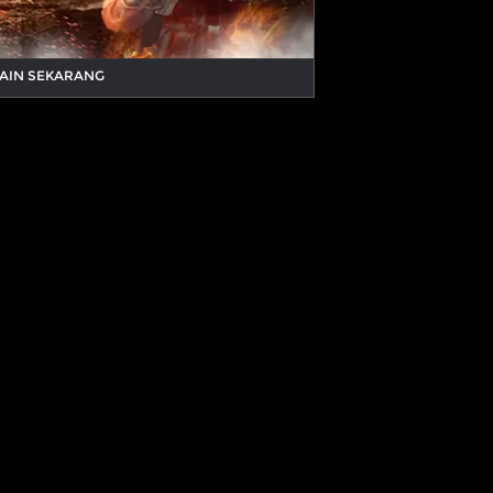
AIN SEKARANG